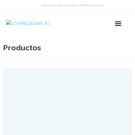
¡Síguenos en nuestras redes sociales!
Productos